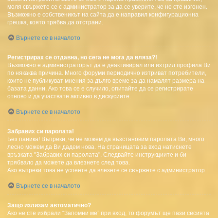
моля свържете се с администратор за да се уверите, че не сте изгонен.
Възможно е собственикът на сайта да е направил конфигурационна
грешка, която трябва да отстрани.
Върнете се в началото
Регистрирах се отдавна, но сега не мога да вляза?!
Възможно е администраторът да е деактивирал или изтрил профила Ви
по някаква причина. Много форуми периодично изтриват потребители,
които не публикуват мнения за дълго време за да намалят размера на
базата данни. Ако това се е случило, опитайте да се регистрирате
отново и да участвате активно в дискусиите.
Върнете се в началото
Забравих си паролата!
Без паника! Въпреки, че не можем да възстановим паролата Ви, много
лесно можем да Ви дадем нова. На страницата за вход натиснете
връзката "Забравих си паролата". Следвайте инструкциите и би
трябвало да можете да влезнете след това.
Ако въпреки това не успеете да влезете се свържете с администратор.
Върнете се в началото
Защо излизам автоматично?
Ако не сте избрали “Запомни ме” при вход, то форумът ще пази сесията