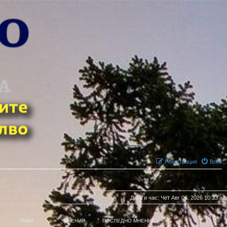
Регистрация
Влез
Дата и час: Чет Авг 06, 2026 10:33 am
ТЕМИ
МНЕНИЯ
ПОСЛЕДНО МНЕНИЕ