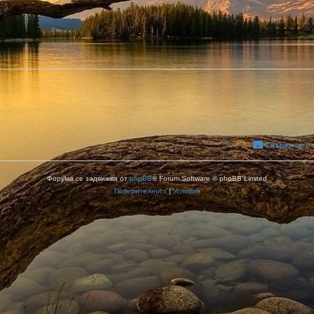
Свържи се с 
Форума се задвижва от
phpBB
® Forum Software © phpBB Limited
Поверителност
|
Условия