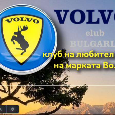
Търсене
Разширено търсене