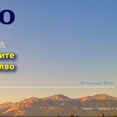
Регистрация
Влез
1 мнение
•
Страница
1
от
1