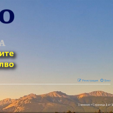
Регистрация
Влез
1 мнение
•
Страница
1
от
1